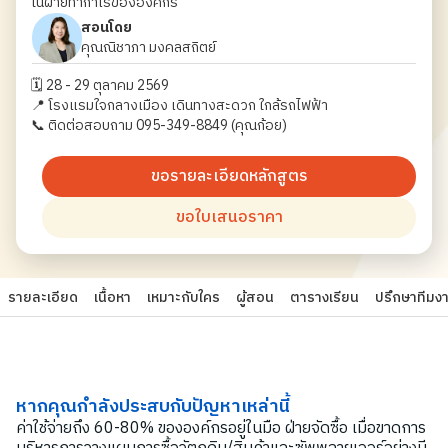
ในฝ่ายทำกำไรขององค์กร
สอนโดย
คุณณิชาภา มงคลสถิตย์
️️🗓️ 28 - 29 ตุลาคม 2569
📍 โรงแรมใจกลางเมือง เดินทางสะดวก ใกล้รถไฟฟ้า
📞 ติดต่อสอบถาม 095-349-8849 (คุณก้อย)
ขอรายละเอียดหลักสูตร
ขอใบเสนอราคา
รายละเอียด
เนื้อหา
เหมาะกับใคร
ผู้สอน
ตารางเรียน
ปรึกษาทีมง
หากคุณกำลังประสบกับปัญหาเหล่านี้
ค่าใช้จ่ายถึง 60-80% ขององค์กรอยู่ในมือ ฝ่ายจัดซื้อ เมื่อขาดการ