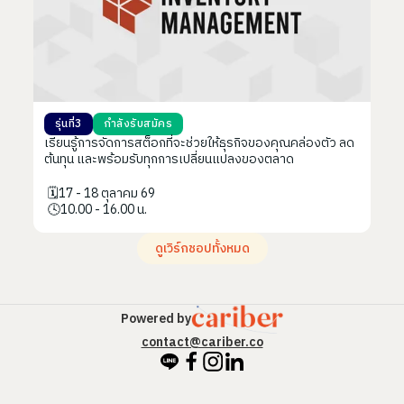
รุ่นที่
3
กำลังรับสมัคร
เรียนรู้การจัดการสต็อกที่จะช่วยให้ธุรกิจของคุณคล่องตัว ลด
ต้นทุน และพร้อมรับทุกการเปลี่ยนแปลงของตลาด
️️🗓️
️17 - 18 ตุลาคม 69
️️🕓
10.00 - 16.00 น.
ดูเวิร์กชอปทั้งหมด
Powered by
contact@cariber.co