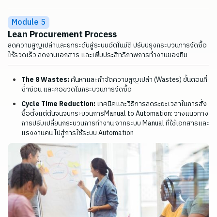
Module 5
Lean Procurement Process
ลดความสูญเปล่าและยกระดับสู่ระบบอัตโนมัติ ปรับปรุงกระบวนการจัดซื้อ
ให้รวดเร็ว ลดงานเอกสาร และเพิ่มประสิทธิภาพการทำงานของทีม
The 8 Wastes:
ค้นหาและกำจัดความสูญเปล่า (Wastes) ขั้นตอนที่
ซ้ำซ้อน และคอขวดในกระบวนการจัดซื้อ
Cycle Time Reduction:
เทคนิคและวิธีการลดระยะเวลาในการสั่ง
ซื้อตั้งแต่ต้นจนจบกระบวนการManual to Automation: วางแนวทาง
การปรับเปลี่ยนกระบวนการทำงาน จากระบบ Manual ที่ใช้เอกสารและ
แรงงานคน ไปสู่การใช้ระบบ Automation