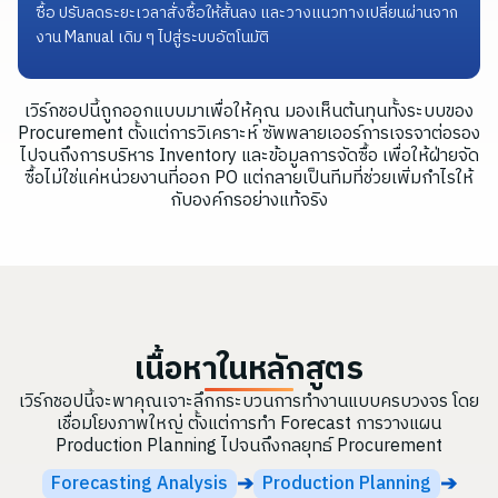
ซื้อ ปรับลดระยะเวลาสั่งซื้อให้สั้นลง และวางแนวทางเปลี่ยนผ่านจาก
งาน Manual เดิม ๆ ไปสู่ระบบอัตโนมัติ
เวิร์กชอปนี้ถูกออกแบบมาเพื่อให้คุณ มองเห็นต้นทุนทั้งระบบของ
Procurement ตั้งแต่การวิเคราะห์ ซัพพลายเออร์การเจรจาต่อรอง
ไปจนถึงการบริหาร Inventory และข้อมูลการจัดซื้อ เพื่อให้ฝ่ายจัด
ซื้อไม่ใช่แค่หน่วยงานที่ออก PO แต่กลายเป็นทีมที่ช่วยเพิ่มกำไรให้
กับองค์กรอย่างแท้จริง
เนื้อหาในหลักสูตร
เวิร์กชอปนี้จะพาคุณเจาะลึกกระบวนการทำงานแบบครบวงจร โดย
เชื่อมโยงภาพใหญ่ ตั้งแต่การทำ Forecast การวางแผน
Production Planning ไปจนถึงกลยุทธ์ Procurement
➔
➔
Forecasting Analysis
Production Planning