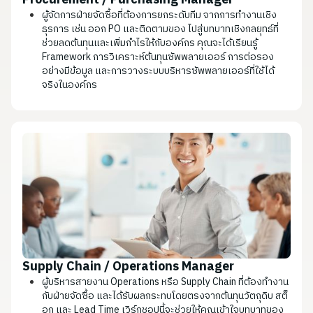
Procurement / Purchasing Manager
ผู้จัดการฝ่ายจัดซื้อที่ต้องการยกระดับทีม จากการทำงานเชิง
ธุรการ เช่น ออก PO และติดตามของ ไปสู่บทบาทเชิงกลยุทธ์ที่
ช่วยลดต้นทุนและเพิ่มกำไรให้กับองค์กร คุณจะได้เรียนรู้
Framework การวิเคราะห์ต้นทุนซัพพลายเออร์ การต่อรอง
อย่างมีข้อมูล และการวางระบบบริหารซัพพลายเออร์ที่ใช้ได้
จริงในองค์กร
Supply Chain / Operations Manager
ผู้บริหารสายงาน Operations หรือ Supply Chain ที่ต้องทำงาน
กับฝ่ายจัดซื้อ และได้รับผลกระทบโดยตรงจากต้นทุนวัตถุดิบ สต็
อก และ Lead Time เวิร์กชอปนี้จะช่วยให้คุณเข้าใจบทบาทของ