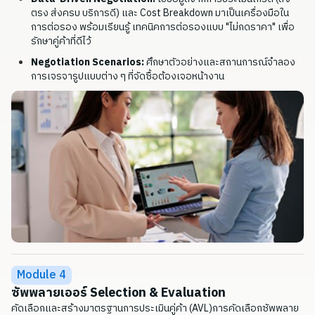
ตรง ส่งครบ บริการดี) และ Cost Breakdown มาเป็นเครื่องมือใน
การต่อรอง พร้อมเรียนรู้ เทคนิคการต่อรองแบบ "ไม่กดราคา" เพื่อ
รักษาคู่ค้าที่ดีไว้
Negotiation Scenarios:
ศึกษาตัวอย่างและสถานการณ์จำลอง
การเจรจารูปแบบต่าง ๆ ที่จัดซื้อต้องเจอหน้างาน
Module 4
ซัพพลายเออร์ Selection & Evaluation
คัดเลือกและสร้างมาตรฐานการประเมินคู่ค้า (AVL)การคัดเลือกซัพพลาย