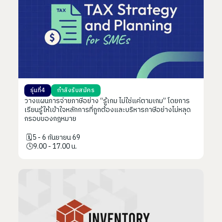
รุ่นที่
4
กำลังรับสมัคร
วางแผนการจ่ายภาษีอย่าง “รู้เกม ไม่ใช่แค่ตามเกม” โดยการ
เรียนรู้ให้เข้าใจหลักการที่ถูกต้องและบริหารภาษีอย่างไม่หลุด
กรอบของกฎหมาย
️️🗓️
5 - 6 กันยายน 69
️️🕓
9.00 - 17.00 น.