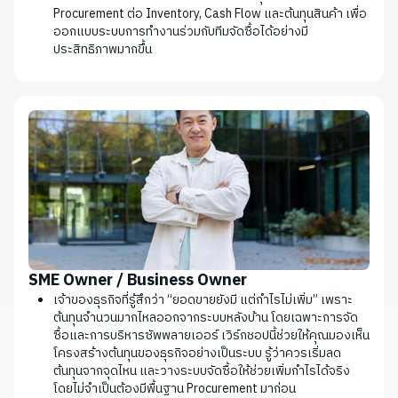
Procurement ต่อ Inventory, Cash Flow และต้นทุนสินค้า เพื่อ
ออกแบบระบบการทำงานร่วมกับทีมจัดซื้อได้อย่างมี
ประสิทธิภาพมากขึ้น
SME Owner / Business Owner
เจ้าของธุรกิจที่รู้สึกว่า “ยอดขายยังมี แต่กำไรไม่เพิ่ม” เพราะ
ต้นทุนจำนวนมากไหลออกจากระบบหลังบ้าน โดยเฉพาะการจัด
ซื้อและการบริหารซัพพลายเออร์ เวิร์กชอปนี้ช่วยให้คุณมองเห็น
โครงสร้างต้นทุนของธุรกิจอย่างเป็นระบบ รู้ว่าควรเริ่มลด
ต้นทุนจากจุดไหน และวางระบบจัดซื้อให้ช่วยเพิ่มกำไรได้จริง
โดยไม่จำเป็นต้องมีพื้นฐาน Procurement มาก่อน