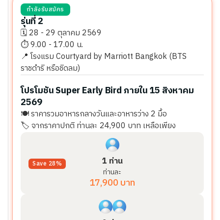
กำลังรับสมัคร
รุ่นที่ 2
️️🗓️ 28 - 29 ตุลาคม 2569
⏱️ 9.00 - 17.00 น.
️️️️📍 โรงแรม Courtyard by Marriott Bangkok (BTS
ราชดำริ หรือชิดลม)
โปรโมชัน Super Early Bird ภายใน 15 สิงหาคม
2569
🍽️ ราคารวมอาหารกลางวันและอาหารว่าง 2 มื้อ
🏷️ จากราคาปกติ ท่านละ 24,900 บาท เหลือเพียง
1 ท่าน
Save 28%
ท่านละ
17,900 บาท