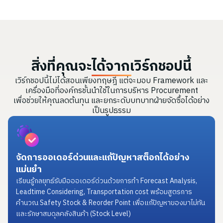
สิ่งที่คุณจะได้จากเวิร์กชอปนี้
เวิร์กชอปนี้ไม่ได้สอนเพียงทฤษฎี แต่จะมอบ Framework และ
เครื่องมือที่องค์กรชั้นนำใช้ในการบริหาร Procurement
เพื่อช่วยให้คุณลดต้นทุน และยกระดับบทบาทฝ่ายจัดซื้อได้อย่าง
เป็นรูปธรรม
จัดการออเดอร์ด่วนและแก้ปัญหาสต็อกได้อย่าง
แม่นยำ
เรียนรู้กลยุทธ์รับมือออเดอร์ด่วนด้วยการทำ Forecast Analysis,
Leadtime Considering, Transportation cost พร้อมสูตรการ
คำนวณ Safety Stock & Reorder Point เพื่อแก้ปัญหาของมาไม่ทัน
และรักษาสมดุลคลังสินค้า (Stock Level)