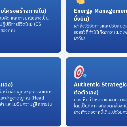
บบโครงสร้างภายใน)
Energy Management 
มคิด และอารมณ์อย่างเป็น
ยั่งยืน)
ฏิบัติการชีวิตใหม่ (OS
เข้าถึงวิธีจัดการและปรับสม
ิงของคุณ
รอยรั่วที่ทำให้เกิดภาวะหมดไ
เสถียร
ตนเอง)
Authentic Strategic D
่อก้าวข้ามลูปพฤติกรรมเดิมๆ
ต่อตัวเอง)
ใจ และสัญชาตญาณ (Head-
มองเห็นเป้าหมายและทิศทางชีวิ
ยำ และไม่ฝืนความรู้สึกภายใน
โดยเป็นทิศทางที่สอดคล้องกับ
ย่างก้าวต่อจากนี้เต็มไปด้