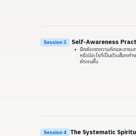
Self-Awareness Pract
Session 3
ฝึกสังเกตความคิดและอารมณ์แ
หรือมีอะไรที่เป็นตัวบล็อกศัก
ชัดเจนขึ้น
The Systematic Spiritua
Session 4