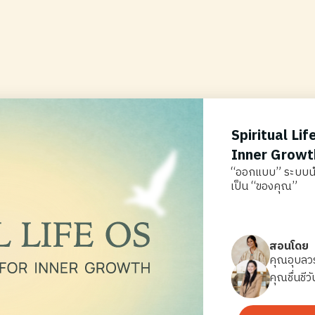
Spiritual Lif
Inner Growt
“ออกแบบ” ระบบนำทา
เป็น “ของคุณ”
สอนโดย
คุณอุบลว
คุณชื่นชีวั