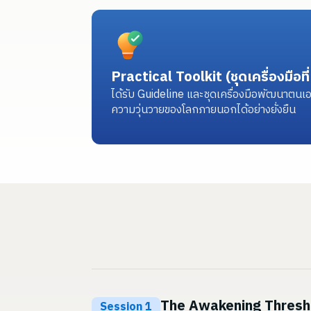
Practical Toolkit (ชุดเครื่องมือที
ได้รับ Guideline และชุดเครื่องมือพัฒนาตนเ
ความวุ่นวายของโลกภายนอกได้อย่างยั่งยืน
The Awakening Threshold 
Session 1