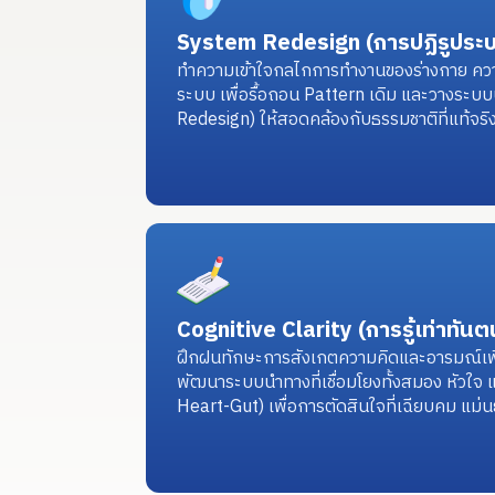
System Redesign (การปฏิรูประ
ทำความเข้าใจกลไกการทำงานของร่างกาย ควา
ระบบ เพื่อรื้อถอน Pattern เดิม และวางระบบป
Redesign) ให้สอดคล้องกับธรรมชาติที่แท้จร
Cognitive Clarity (การรู้เท่าทัน
ฝึกฝนทักษะการสังเกตความคิดและอารมณ์เพื
พัฒนาระบบนำทางที่เชื่อมโยงทั้งสมอง หัว
Heart-Gut) เพื่อการตัดสินใจที่เฉียบคม แม่น