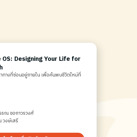
e OS: Designing Your Life for
h
งที่ซ่อนอยู่ภายใน เพื่อค้นพบชีวิตใหม่ที่
รรณ ขอถาวรวงศ์
น วงษ์เสรี