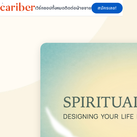
เวิร์กชอปทั้งหมด
ติดต่อฝ่ายขาย
สมัครเลย!