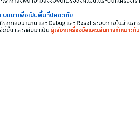
ราะเรากำลังพยายามลงซอฟต์แวร์ของคนอื่นในระบบที่เครื่องเรา
แบบมาเพื่อเป็นพื้นที่ปลอดภัย
ในที่ถูกกลบมานาน และ Debug และ Reset ระบบภายในผ่านการ
งชัดขึ้น และกลับมาเป็น
ผู้เลือกเครื่องมือและเส้นทางที่เหมาะกับ