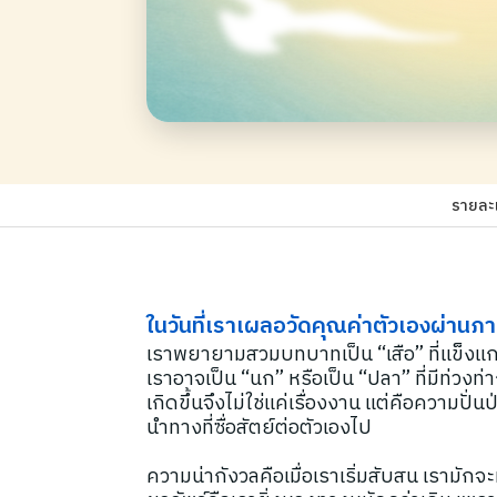
รายละ
ในวันที่เราเผลอวัดคุณค่าตัวเองผ่านภ
เราพยายามสวมบทบาทเป็น “เสือ” ที่แข็งแกร
เราอาจเป็น “นก” หรือเป็น “ปลา” ที่มีท่ว
เกิดขึ้นจึงไม่ใช่แค่เรื่องงาน แต่คือความ
นำทางที่ซื่อสัตย์ต่อตัวเองไป
ความน่ากังวลคือเมื่อเราเริ่มสับสน เรามักจะ