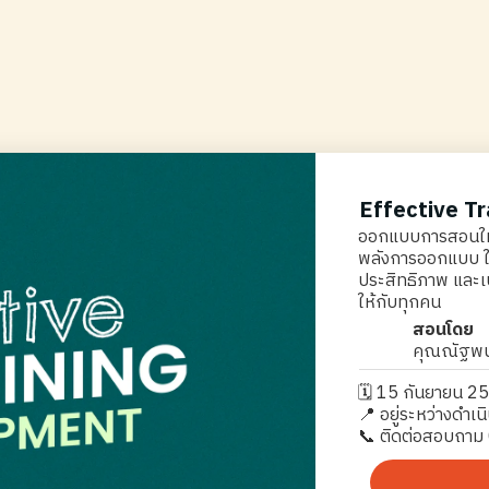
Effective T
ออกแบบการสอนให้ม
พลังการออกแบบ ให้
ประสิทธิภาพ และเปล
ให้กับทุกคน
สอนโดย
คุณณัฐพนธ
️️🗓️ 15 กันยายน 2
📍 อยู่ระหว่างดำเน
📞 ติดต่อสอบถาม