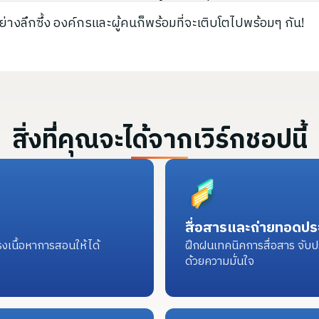
ใจอย่างลึกซึ้ง องค์กรและผู้คนก็พร้อมที่จะเติบโตไปพร้อมๆ กัน!
สิ่งที่คุณจะได้จากเวิร์กชอปนี้
สื่อสารและถ่ายทอดปร
งเนื้อหาการสอนให้ได้
ฝึกฝนเทคนิคการสื่อสาร จับ
ด้วยความมั่นใจ