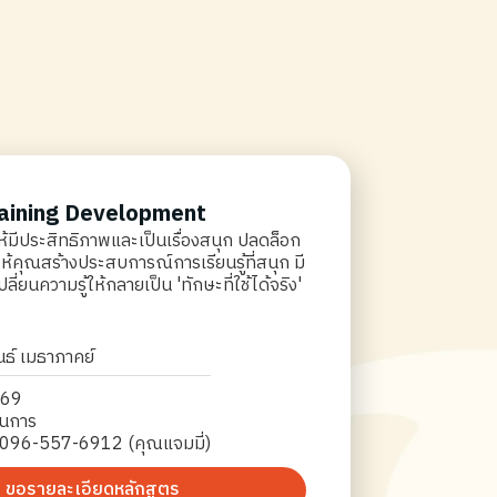
raining Development
ีประสิทธิภาพและเป็นเรื่องสนุก ปลดล็อก
คุณสร้างประสบการณ์การเรียนรู้ที่สนุก มี
ี่ยนความรู้ให้กลายเป็น 'ทักษะที่ใช้ได้จริง'
์ เมธาภาคย์
569
ินการ
 096-557-6912 (คุณแจมมี่)
ขอรายละเอียดหลักสูตร