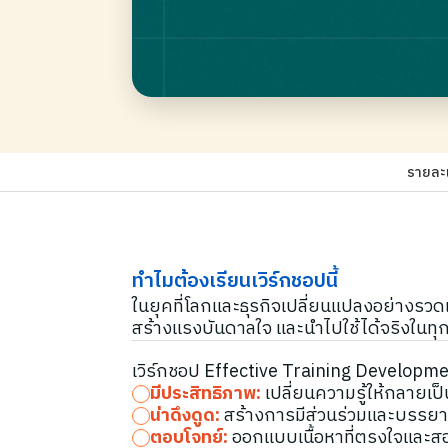
รายละ
ทำไมต้องเรียนเวิร์กชอปนี้
ในยุคที่โลกและธุรกิจเปลี่ยนแปลงอย่างรวดเ
สร้างแรงบันดาลใจ และนำไปใช้ได้จริงในทุกวั
เวิร์กชอป Effective Training Developm
มีประสิทธิภาพ:
เปลี่ยนความรู้ให้กลายเป็
น่าดึงดูด:
สร้างการมีส่วนร่วมและบรรยาก
ตอบโจทย์:
ออกแบบเนื้อหาที่ตรงใจและส