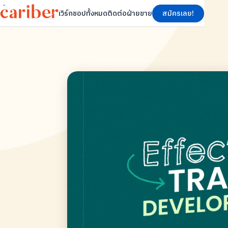
เวิร์กชอปทั้งหมด
ติดต่อฝ่ายขาย
สมัครเลย!